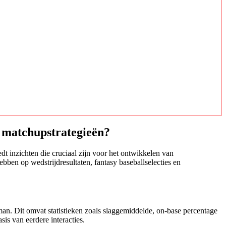
r matchupstrategieën?
dt inzichten die cruciaal zijn voor het ontwikkelen van
ben op wedstrijdresultaten, fantasy baseballselecties en
an. Dit omvat statistieken zoals slaggemiddelde, on-base percentage
is van eerdere interacties.