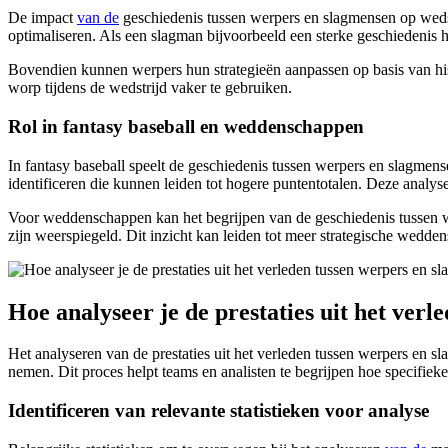
De impact
van de
geschiedenis tussen werpers en slagmensen op wedst
optimaliseren. Als een slagman bijvoorbeeld een sterke geschiedenis h
Bovendien kunnen werpers hun strategieën aanpassen op basis van his
worp tijdens de wedstrijd vaker te gebruiken.
Rol in fantasy baseball en weddenschappen
In fantasy baseball speelt de geschiedenis tussen werpers en slagmense
identificeren die kunnen leiden tot hogere puntentotalen. Deze anal
Voor weddenschappen kan het begrijpen van de geschiedenis tussen we
zijn weerspiegeld. Dit inzicht kan leiden tot meer strategische wedde
Hoe analyseer je de prestaties uit het ver
Het analyseren van de prestaties uit het verleden tussen werpers en 
nemen. Dit proces helpt teams en analisten te begrijpen hoe specifieke
Identificeren van relevante statistieken voor analyse