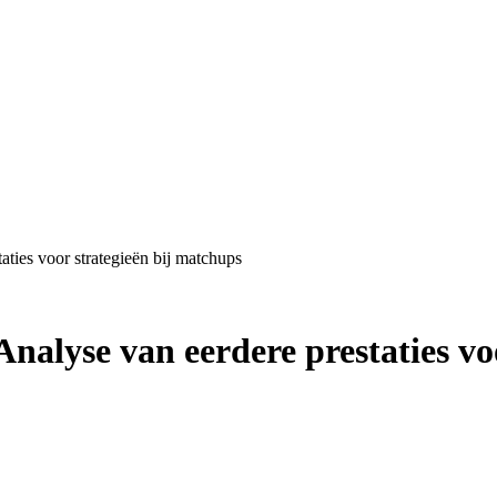
ties voor strategieën bij matchups
nalyse van eerdere prestaties vo