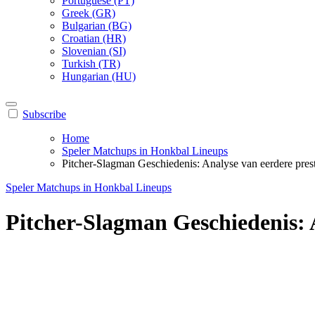
Portuguese (PT)
Greek (GR)
Bulgarian (BG)
Croatian (HR)
Slovenian (SI)
Turkish (TR)
Hungarian (HU)
Subscribe
Home
Speler Matchups in Honkbal Lineups
Pitcher-Slagman Geschiedenis: Analyse van eerdere presta
Speler Matchups in Honkbal Lineups
Pitcher-Slagman Geschiedenis: A