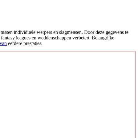
ns tussen individuele werpers en slagmensen. Door deze gegevens te
 fantasy leagues en weddenschappen verbetert. Belangrijke
 van
eerdere prestaties.