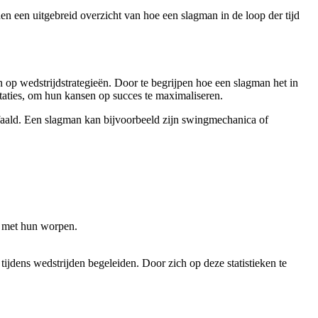
n een uitgebreid overzicht van hoe een slagman in de loop der tijd
en op wedstrijdstrategieën. Door te begrijpen hoe een slagman het in
otaties, om hun kansen op succes te maximaliseren.
gefaald. Een slagman kan bijvoorbeeld zijn swingmechanica of
n met hun worpen.
tijdens wedstrijden begeleiden. Door zich op deze statistieken te