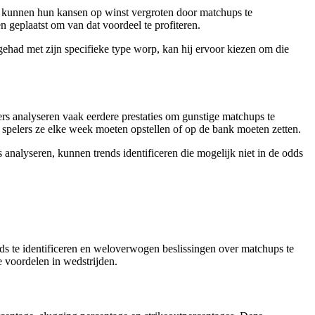
, kunnen hun kansen op winst vergroten door matchups te
n geplaatst om van dat voordeel te profiteren.
ehad met zijn specifieke type worp, kan hij ervoor kiezen om die
gers analyseren vaak eerdere prestaties om gunstige matchups te
 spelers ze elke week moeten opstellen of op de bank moeten zetten.
alyseren, kunnen trends identificeren die mogelijk niet in de odds
ds te identificeren en weloverwogen beslissingen over matchups te
e voordelen in wedstrijden.