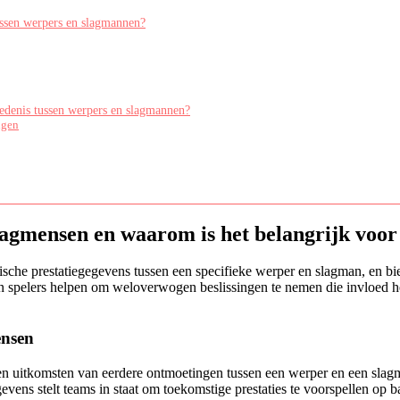
tussen werpers en slagmannen?
iedenis tussen werpers en slagmannen?
ngen
slagmensen en waarom is het belangrijk voo
sche prestatiegegevens tussen een specifieke werper en slagman, en bie
 spelers helpen om weloverwogen beslissingen te nemen die invloed heb
ensen
en uitkomsten van eerdere ontmoetingen tussen een werper en een slagm
ns stelt teams in staat om toekomstige prestaties te voorspellen op bas